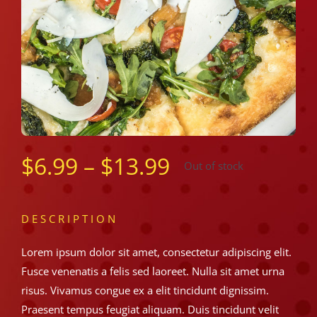
$
6.99
–
$
13.99
Out of stock
DESCRIPTION
Lorem ipsum dolor sit amet, consectetur adipiscing elit.
Fusce venenatis a felis sed laoreet. Nulla sit amet urna
risus. Vivamus congue ex a elit tincidunt dignissim.
Praesent tempus feugiat aliquam. Duis tincidunt velit