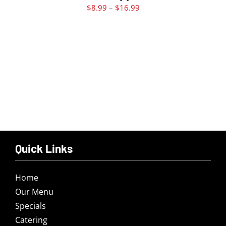
$
8.99
–
$
16.99
Quick Links
Home
Our Menu
Specials
Catering