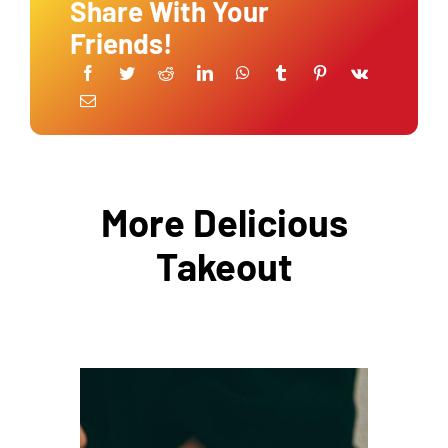
Share With Your
Friends!
More Delicious
Takeout