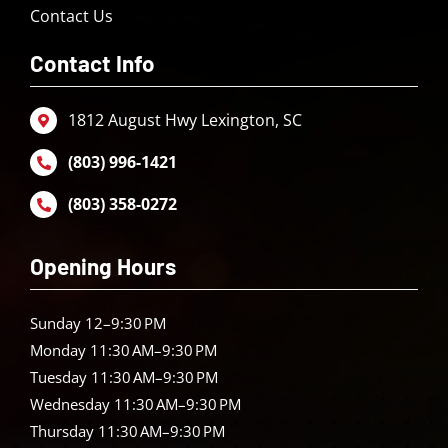
Contact Us
Contact Info
1812 August Hwy Lexington, SC
(803) 996-1421
(803) 358-0272
Opening Hours
Sunday 12–9:30 PM
Monday 11:30 AM–9:30 PM
Tuesday 11:30 AM–9:30 PM
Wednesday 11:30 AM–9:30 PM
Thursday 11:30 AM–9:30 PM