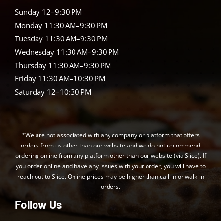
Sunday 12–9:30 PM
Monday 11:30 AM–9:30 PM
Tuesday 11:30 AM–9:30 PM
Wednesday 11:30 AM–9:30 PM
Thursday 11:30 AM–9:30 PM
Friday 11:30 AM–10:30 PM
Saturday 12–10:30 PM
*We are not associated with any company or platform that offers
orders from us other than our website and we do not recommend
ordering online from any platform other than our website (via Slice). If
you order online and have any issues with your order, you will have to
reach out to Slice. Online prices may be higher than call-in or walk-in
orders.
Follow Us