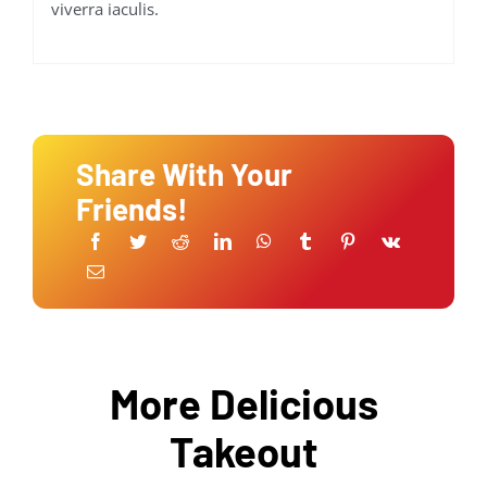
viverra iaculis.
Share With Your
Friends!
More Delicious
Takeout