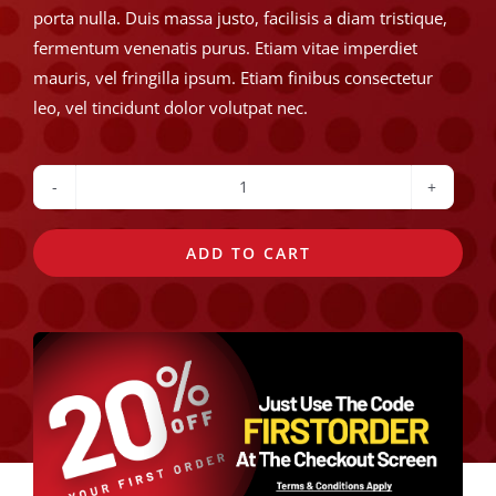
porta nulla. Duis massa justo, facilisis a diam tristique,
fermentum venenatis purus. Etiam vitae imperdiet
mauris, vel fringilla ipsum. Etiam finibus consectetur
leo, vel tincidunt dolor volutpat nec.
Cheese
Nachos
ADD TO CART
quantity