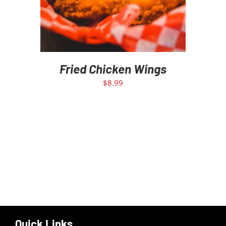
Fried Chicken Wings
$
8.99
Quick Links