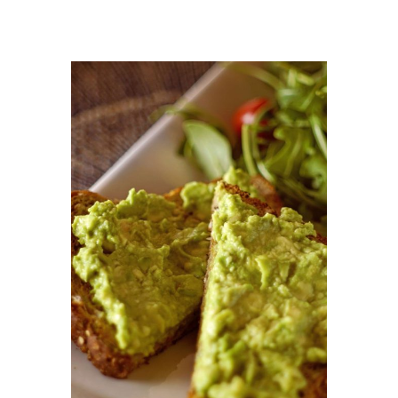
ADD TO CART
/
DETAILS